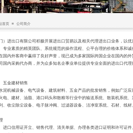
≡
站首页
公司简介
）进出口有限公司
积极开展进出口贸易以及相关代理进出口业务，以优
、专业素质的精英团队、系统规范的操作流程、公平合理的价格体系和诚
在国内外客商中赢得了良好声誉，现已成为多家国际跨国企业在国内的外
司国内采购代办商，并为众多知名企事业单位提供专业全面的进出口代理
、五金建材销售
水泥机械设备、电气设备、建筑材料、五金产品的批发销售，例如广泛应
火电、建材、油脂、港口码头和散粮等行业中的输送系统、散装机系统、
列、收尘除尘设备、电子脉冲阀、过滤器设备、洁净室系统、石材、线材
理
、进口信用证开立、销售代理、清关单据、办理各类进口证明和许可证件